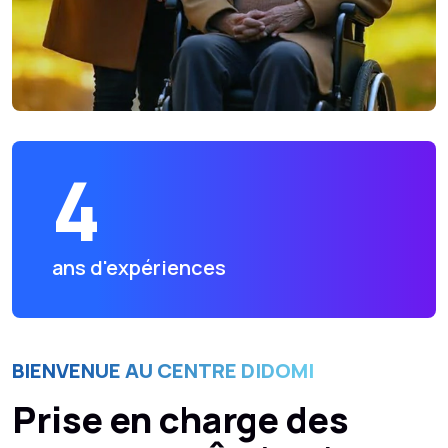
4
ans d'expériences
BIENVENUE AU CENTRE DIDOMI
Prise en charge des