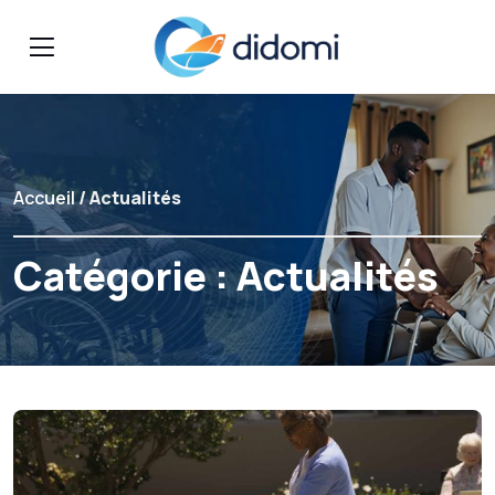
Accueil
/ Actualités
Catégorie :
Actualités